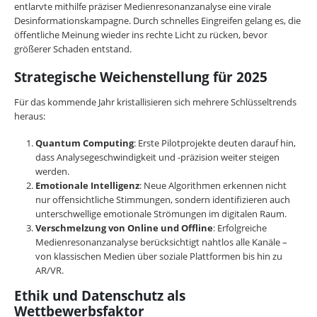
entlarvte mithilfe präziser Medienresonanzanalyse eine virale
Desinformationskampagne. Durch schnelles Eingreifen gelang es, die
öffentliche Meinung wieder ins rechte Licht zu rücken, bevor
größerer Schaden entstand.
Strategische Weichenstellung für 2025
Für das kommende Jahr kristallisieren sich mehrere Schlüsseltrends
heraus:
Quantum Computing
: Erste Pilotprojekte deuten darauf hin,
dass Analysegeschwindigkeit und -präzision weiter steigen
werden.
Emotionale Intelligenz
: Neue Algorithmen erkennen nicht
nur offensichtliche Stimmungen, sondern identifizieren auch
unterschwellige emotionale Strömungen im digitalen Raum.
Verschmelzung von Online und Offline
: Erfolgreiche
Medienresonanzanalyse berücksichtigt nahtlos alle Kanäle –
von klassischen Medien über soziale Plattformen bis hin zu
AR/VR.
Ethik und Datenschutz als
Wettbewerbsfaktor