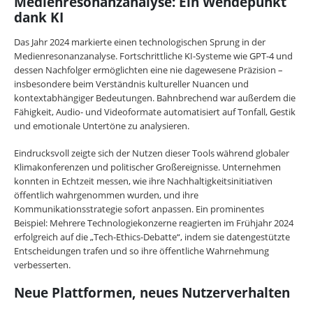
Medienresonanzanalyse: Ein Wendepunkt
dank KI
Das Jahr 2024 markierte einen technologischen Sprung in der
Medienresonanzanalyse. Fortschrittliche KI-Systeme wie GPT-4 und
dessen Nachfolger ermöglichten eine nie dagewesene Präzision –
insbesondere beim Verständnis kultureller Nuancen und
kontextabhängiger Bedeutungen. Bahnbrechend war außerdem die
Fähigkeit, Audio- und Videoformate automatisiert auf Tonfall, Gestik
und emotionale Untertöne zu analysieren.
Eindrucksvoll zeigte sich der Nutzen dieser Tools während globaler
Klimakonferenzen und politischer Großereignisse. Unternehmen
konnten in Echtzeit messen, wie ihre Nachhaltigkeitsinitiativen
öffentlich wahrgenommen wurden, und ihre
Kommunikationsstrategie sofort anpassen. Ein prominentes
Beispiel: Mehrere Technologiekonzerne reagierten im Frühjahr 2024
erfolgreich auf die „Tech-Ethics-Debatte“, indem sie datengestützte
Entscheidungen trafen und so ihre öffentliche Wahrnehmung
verbesserten.
Neue Plattformen, neues Nutzerverhalten