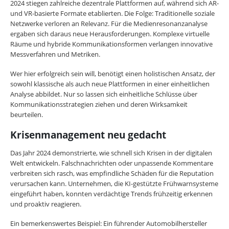
2024 stiegen zahlreiche dezentrale Plattformen auf, während sich AR-
und VR-basierte Formate etablierten. Die Folge: Traditionelle soziale
Netzwerke verloren an Relevanz. Für die Medienresonanzanalyse
ergaben sich daraus neue Herausforderungen. Komplexe virtuelle
Räume und hybride Kommunikationsformen verlangen innovative
Messverfahren und Metriken.
Wer hier erfolgreich sein will, benötigt einen holistischen Ansatz, der
sowohl klassische als auch neue Plattformen in einer einheitlichen
Analyse abbildet. Nur so lassen sich einheitliche Schlüsse über
Kommunikationsstrategien ziehen und deren Wirksamkeit
beurteilen.
Krisenmanagement neu gedacht
Das Jahr 2024 demonstrierte, wie schnell sich Krisen in der digitalen
Welt entwickeln. Falschnachrichten oder unpassende Kommentare
verbreiten sich rasch, was empfindliche Schäden für die Reputation
verursachen kann. Unternehmen, die KI-gestützte Frühwarnsysteme
eingeführt haben, konnten verdächtige Trends frühzeitig erkennen
und proaktiv reagieren.
Ein bemerkenswertes Beispiel: Ein führender Automobilhersteller