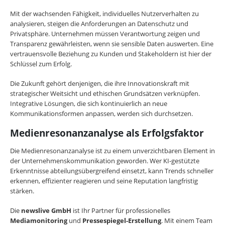
Mit der wachsenden Fähigkeit, individuelles Nutzerverhalten zu
analysieren, steigen die Anforderungen an Datenschutz und
Privatsphäre. Unternehmen müssen Verantwortung zeigen und
Transparenz gewährleisten, wenn sie sensible Daten auswerten. Eine
vertrauensvolle Beziehung zu Kunden und Stakeholdern ist hier der
Schlüssel zum Erfolg.
Die Zukunft gehört denjenigen, die ihre Innovationskraft mit
strategischer Weitsicht und ethischen Grundsätzen verknüpfen.
Integrative Lösungen, die sich kontinuierlich an neue
Kommunikationsformen anpassen, werden sich durchsetzen.
Medienresonanzanalyse als Erfolgsfaktor
Die Medienresonanzanalyse ist zu einem unverzichtbaren Element in
der Unternehmenskommunikation geworden. Wer KI-gestützte
Erkenntnisse abteilungsübergreifend einsetzt, kann Trends schneller
erkennen, effizienter reagieren und seine Reputation langfristig
stärken.
Die
newslive GmbH
ist Ihr Partner für professionelles
Mediamonitoring
und
Pressespiegel-Erstellung
. Mit einem Team