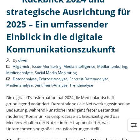
strategische Ausrichtung für
2025 – Ein umfassender
Einblick in die digitale
Kommunikationszukunft
By
oliver
Allgemein
,
Issue-Monitoring
,
Media Intelligence
,
Mediamonitoring
,
Medienanalyse
,
Social Media Monitoring
Datenanalyse
,
Echtzeit-Analyse
,
Echtzeit-Datenanalyse
,
Medienanalyse
,
Sentiment-Analyse
,
Trendanalyse
Die digitale Transformation hat 2024 die Medienlandschaft
grundlegend verändert. Dezentrale soziale Netzwerke gewinnen an
Bedeutung, während künstliche Intelligenz fester Bestandteil
moderner Kommunikationsprozesse ist. Gleichzeitig wird das
Medienverhalten der Nutzer immer fragmentierter, was
Unternehmen vor große Herausforderungen stellt.