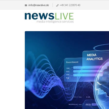
info@newslive.de
+49 341 223870 40