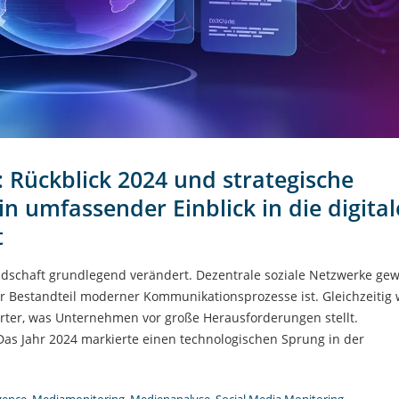
Rückblick 2024 und strategische
in umfassender Einblick in die digital
t
andschaft grundlegend verändert. Dezentrale soziale Netzwerke ge
er Bestandteil moderner Kommunikationsprozesse ist. Gleichzeitig 
ter, was Unternehmen vor große Herausforderungen stellt.
s Jahr 2024 markierte einen technologischen Sprung in der