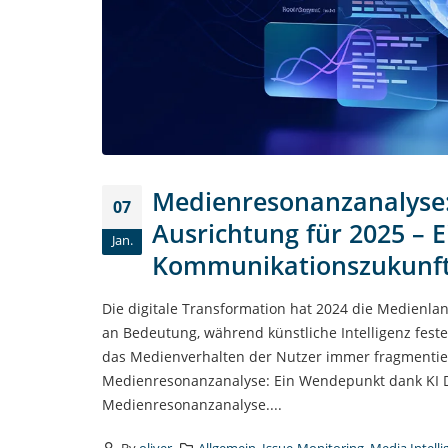
Medienresonanzanalyse: 
07
Ausrichtung für 2025 – E
Jan.
Kommunikationszukunf
Die digitale Transformation hat 2024 die Medienl
an Bedeutung, während künstliche Intelligenz fest
das Medienverhalten der Nutzer immer fragmentier
Medienresonanzanalyse: Ein Wendepunkt dank KI Da
Medienresonanzanalyse....