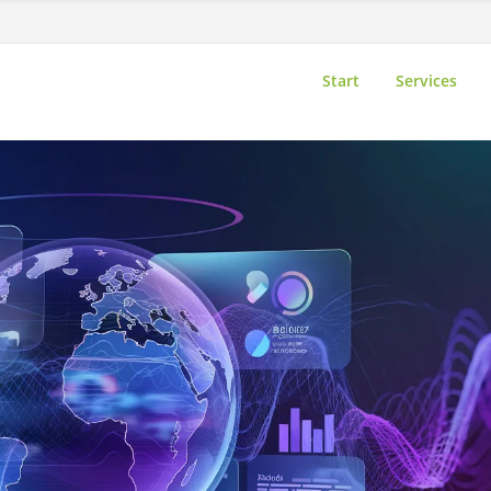
Start
Services