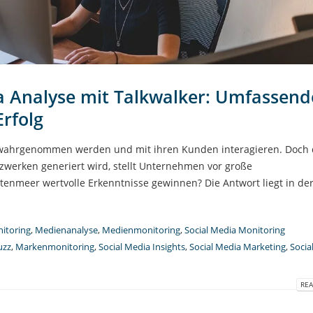
ia Analyse mit Talkwalker: Umfassend
Erfolg
 wahrgenommen werden und mit ihren Kunden interagieren. Doch 
tzwerken generiert wird, stellt Unternehmen vor große
nmeer wertvolle Erkenntnisse gewinnen? Die Antwort liegt in der
itoring
,
Medienanalyse
,
Medienmonitoring
,
Social Media Monitoring
uzz
,
Markenmonitoring
,
Social Media Insights
,
Social Media Marketing
,
Socia
REA