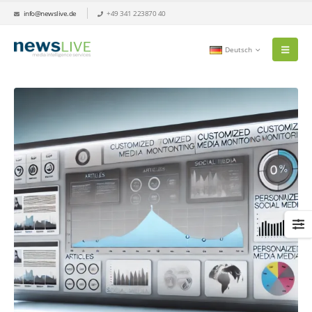
info@newslive.de
+49 341 223870 40
Deutsch