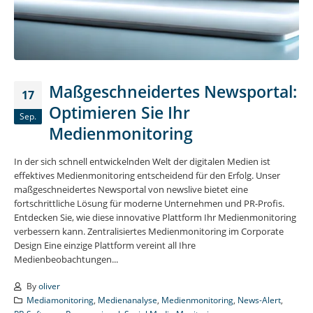
Maßgeschneidertes Newsportal:
17
Optimieren Sie Ihr
Sep.
Medienmonitoring
In der sich schnell entwickelnden Welt der digitalen Medien ist
effektives Medienmonitoring entscheidend für den Erfolg. Unser
maßgeschneidertes Newsportal von newslive bietet eine
fortschrittliche Lösung für moderne Unternehmen und PR-Profis.
Entdecken Sie, wie diese innovative Plattform Ihr Medienmonitoring
verbessern kann. Zentralisiertes Medienmonitoring im Corporate
Design Eine einzige Plattform vereint all Ihre
Medienbeobachtungen...
By
oliver
Mediamonitoring
,
Medienanalyse
,
Medienmonitoring
,
News-Alert
,