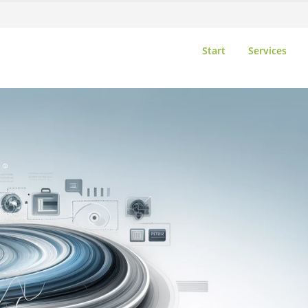
Start
Services