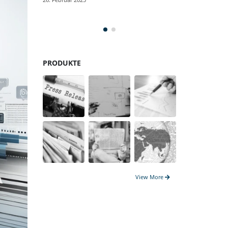
Gegenwart
17. Januar 2025
PRODUKTE
View More