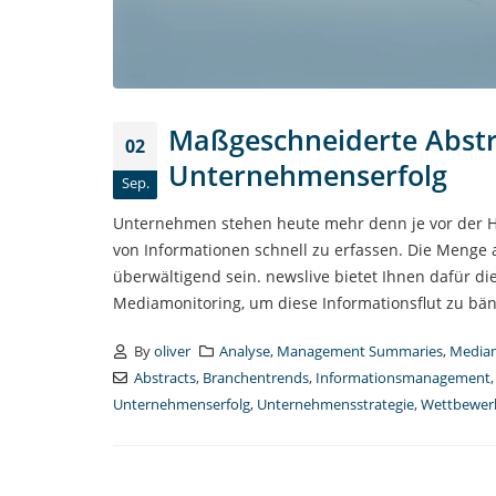
Maßgeschneiderte Abstr
02
Unternehmenserfolg
Sep.
Unternehmen stehen heute mehr denn je vor der He
von Informationen schnell zu erfassen. Die Menge 
überwältigend sein. newslive bietet Ihnen dafür 
Mediamonitoring, um diese Informationsflut zu bän
By
oliver
Analyse
,
Management Summaries
,
Mediam
Abstracts
,
Branchentrends
,
Informationsmanagement
Unternehmenserfolg
,
Unternehmensstrategie
,
Wettbewer