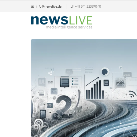
info@newslive.de
+49 341 223870 40