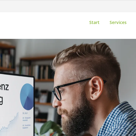
Start
Services