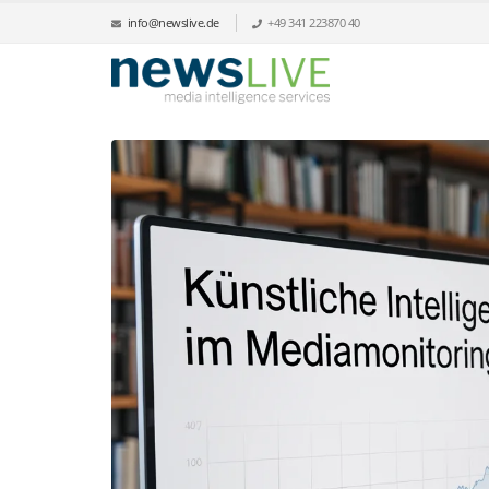
info@newslive.de
+49 341 223870 40