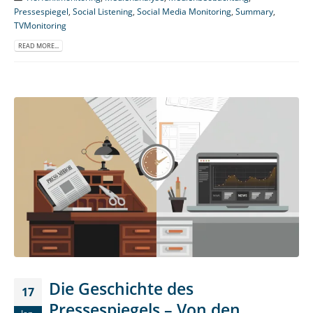
Pressespiegel
,
Social Listening
,
Social Media Monitoring
,
Summary
,
TVMonitoring
READ MORE...
Die Geschichte des
17
Pressespiegels – Von den