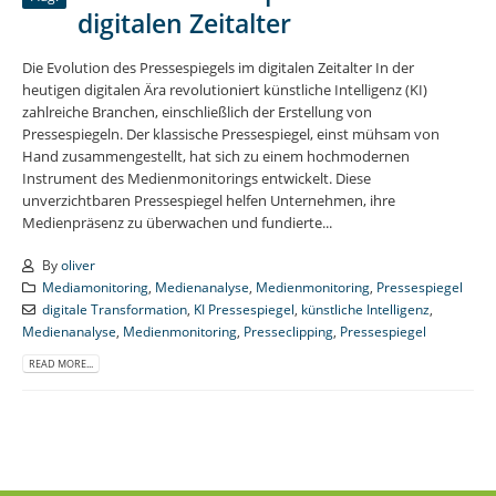
digitalen Zeitalter
Die Evolution des Pressespiegels im digitalen Zeitalter In der
heutigen digitalen Ära revolutioniert künstliche Intelligenz (KI)
zahlreiche Branchen, einschließlich der Erstellung von
Pressespiegeln. Der klassische Pressespiegel, einst mühsam von
Hand zusammengestellt, hat sich zu einem hochmodernen
Instrument des Medienmonitorings entwickelt. Diese
unverzichtbaren Pressespiegel helfen Unternehmen, ihre
Medienpräsenz zu überwachen und fundierte...
By
oliver
Mediamonitoring
,
Medienanalyse
,
Medienmonitoring
,
Pressespiegel
digitale Transformation
,
KI Pressespiegel
,
künstliche Intelligenz
,
Medienanalyse
,
Medienmonitoring
,
Presseclipping
,
Pressespiegel
READ MORE...