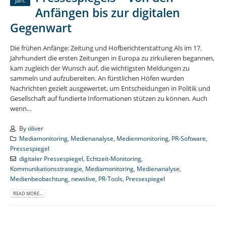
Jan.
Anfängen bis zur digitalen
Gegenwart
Die frühen Anfänge: Zeitung und Hofberichterstattung Als im 17.
Jahrhundert die ersten Zeitungen in Europa zu zirkulieren begannen,
kam zugleich der Wunsch auf, die wichtigsten Meldungen zu
sammeln und aufzubereiten. An fürstlichen Höfen wurden
Nachrichten gezielt ausgewertet, um Entscheidungen in Politik und
Gesellschaft auf fundierte Informationen stützen zu können. Auch
wenn...
By
oliver
Mediamonitoring
,
Medienanalyse
,
Medienmonitoring
,
PR-Software
,
Pressespiegel
digitaler Pressespiegel
,
Echtzeit-Monitoring
,
Kommunikationsstrategie
,
Mediamonitoring
,
Medienanalyse
,
Medienbeobachtung
,
newslive
,
PR-Tools
,
Pressespiegel
READ MORE...