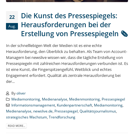
Die Kunst des Pressespiegels:
22
Herausforderungen bei der
Aug.
Erstellung von Pressespiegeln 🗞️
In der schnelllebigen Welt der Medien ist es eine echte
Herausforderung, den Überblick zu behalten. Als Team von Account-
Managern bei newslive wissen wir, dass die tägliche Erstellung von
Pressespiegeln mit zahlreichen Herausforderungen verbunden ist. Es
ist eine Kunst, die Fingerspitzengefühl, Weitblick und echtes
Engagement erfordert. Qualität als zentrale Herausforderung bei
der...
By
oliver
Mediamonitoring
,
Medienanalyse
,
Medienmonitoring
,
Pressespiegel
Informationsmanagement
,
Kundenpartnerschaft
,
Mediamonitoring
,
Medienanalyse
,
newslive.de
,
Pressespiegel
,
Qualitätsjournalismus
,
strategisches Wachstum
,
Trendforschung
READ MORE...