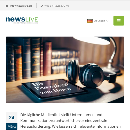
info@newslive.de
+49 341 223870 40
Deutsch
Die tägliche Medienflut stellt Unternehmen und
24
Kommunikationsverantwortliche vor eine zentrale
Herausforderung: Wie lassen sich relevante Informationen
März