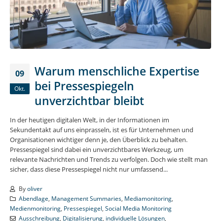
Warum menschliche Expertise
09
bei Pressespiegeln
Okt.
unverzichtbar bleibt
In der heutigen digitalen Welt, in der Informationen im
Sekundentakt auf uns einprasseln, ist es für Unternehmen und
Organisationen wichtiger denn je, den Überblick zu behalten.
Pressespiegel sind dabei ein unverzichtbares Werkzeug, um
relevante Nachrichten und Trends zu verfolgen. Doch wie stellt man
sicher, dass diese Pressespiegel nicht nur umfassend...
By
oliver
Abendlage
,
Management Summaries
,
Mediamonitoring
,
Medienmonitoring
,
Pressespiegel
,
Social Media Monitoring
Ausschreibung
,
Digitalisierung
,
individuelle Lösungen
,