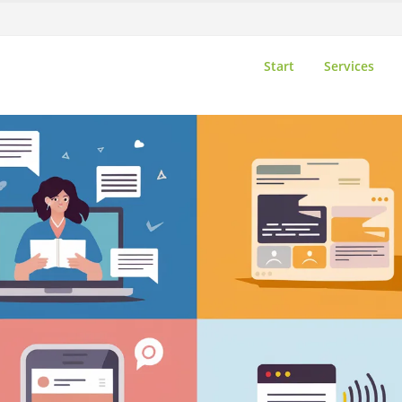
Start
Services