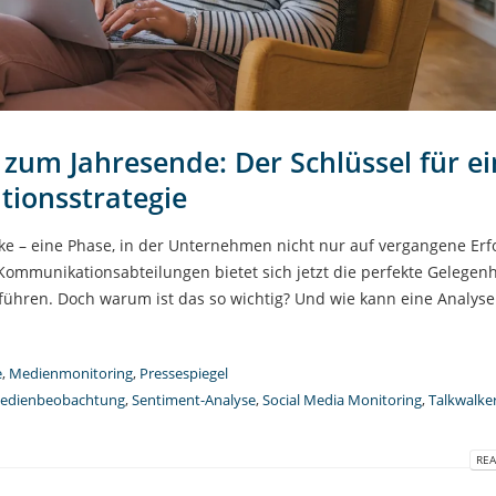
um Jahresende: Der Schlüssel für ei
tionsstrategie
icke – eine Phase, in der Unternehmen nicht nur auf vergangene Erf
ommunikationsabteilungen bietet sich jetzt die perfekte Gelegenh
ren. Doch warum ist das so wichtig? Und wie kann eine Analyse 
e
,
Medienmonitoring
,
Pressespiegel
edienbeobachtung
,
Sentiment-Analyse
,
Social Media Monitoring
,
Talkwalke
REA