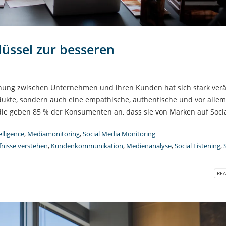
hlüssel zur besseren
iehung zwischen Unternehmen und ihren Kunden hat sich stark verä
ukte, sondern auch eine empathische, authentische und vor allem
die geben 85 % der Konsumenten an, dass sie von Marken auf Social
elligence
,
Mediamonitoring
,
Social Media Monitoring
nisse verstehen
,
Kundenkommunikation
,
Medienanalyse
,
Social Listening
,
REA